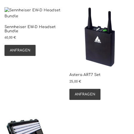
Sennheiser EW-D Headset
Bundle
60,00
€
ANFRAGEN
Astera ART7 Set
25,00
€
ANFRAGEN