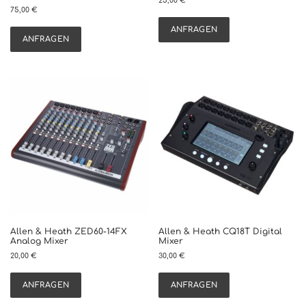
25,00
€
75,00
€
ANFRAGEN
ANFRAGEN
Allen & Heath ZED60-14FX
Allen & Heath CQ18T Digital
Analog Mixer
Mixer
20,00
€
30,00
€
ANFRAGEN
ANFRAGEN