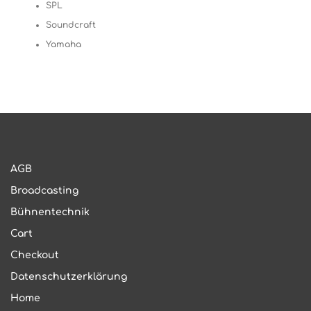
SPL
Soundcraft
Yamaha
AGB
Broadcasting
Bühnentechnik
Cart
Checkout
Datenschutzerklärung
Home