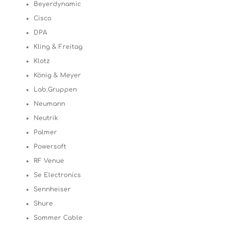
Beyerdynamic
Cisco
DPA
Kling & Freitag
Klotz
König & Meyer
Lab.Gruppen
Neumann
Neutrik
Palmer
Powersoft
RF Venue
Se Electronics
Sennheiser
Shure
Sommer Cable