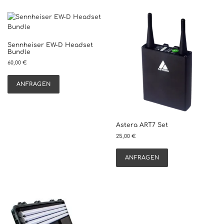
Sennheiser EW-D Headset
Bundle
60,00
€
ANFRAGEN
Astera ART7 Set
25,00
€
ANFRAGEN