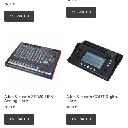
25,00
€
75,00
€
ANFRAGEN
ANFRAGEN
Allen & Heath ZED60-14FX
Allen & Heath CQ18T Digital
Analog Mixer
Mixer
20,00
€
30,00
€
ANFRAGEN
ANFRAGEN